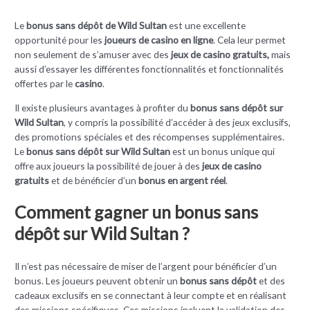
Le
bonus sans dépôt de Wild Sultan
est une excellente
opportunité pour les
joueurs de casino en ligne
. Cela leur permet
non seulement de s’amuser avec des
jeux de casino gratuits,
mais
aussi d’essayer les différentes fonctionnalités et fonctionnalités
offertes par le
casino
.
Il existe plusieurs avantages à profiter du
bonus sans dépôt sur
Wild Sultan
, y compris la possibilité d’accéder à des jeux exclusifs,
des promotions spéciales et des récompenses supplémentaires.
Le
bonus sans dépôt sur Wild Sultan
est un bonus unique qui
offre aux joueurs la possibilité de jouer à des
jeux de casino
gratuits
et de bénéficier d’un
bonus en argent réel
.
Comment gagner un bonus sans
dépôt sur Wild Sultan ?
Il n’est pas nécessaire de miser de l’argent pour bénéficier d’un
bonus. Les joueurs peuvent obtenir un
bonus sans dépôt
et des
cadeaux exclusifs en se connectant à leur compte et en réalisant
des missions spécifiques. Ces missions incluent la validation des