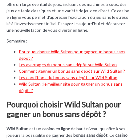
offre un large éventail de jeux, incluant des machines à sous, des
jeux de table classiques et une variété de jeux en direct. Ce casino
en ligne vous permet d'apprécier l'excitation du jeu sans le stress
lié à l'investissement initial. Essayez-le aujourd'hui et découvrez
une nouvelle façon de vous divertir en ligne.
Sommaire :
Pourquoi choisir Wild Sultan pour gagner un bonus sans
dépôt ?
Les avantages du bonus sans dépôt sur Wild Sultan
Comment gagner un bonus sans dépôt sur Wild Sultan ?
Les conditions du bonus sans dépôt sur Wild Sultan
Wild Sultan : le meilleur site pour gagner un bonus sans
dépôt ?
Pourquoi choisir Wild Sultan pour
gagner un bonus sans dépôt ?
Wild Sultan
est un
casino en ligne
de haut niveau qui offre à ses
joueurs la possibilité de gagner des
bonus sans dépôt
. Ce
casino