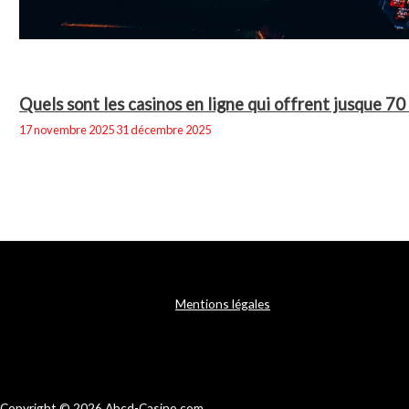
Quels sont les casinos en ligne qui offrent jusque 70
17 novembre 2025
31 décembre 2025
Mentions légales
Copyright © 2026 Abcd-Casino.com