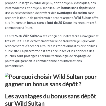
propose un large éventail de jeux, dont des jeux classiques, des
jeux modernes et des jeux mobiles. Les
bonus sans dépôt
sont
une excellente façon de profiter des
avantages du casino
sans
prendre le risque de perdre votre propre argent.
Wild Sultan
offre
aux joueurs un
bonus sans dépôt de 25 €
pour les encourager à
commencer à jouer.
Le site Web
Wild Sultan
a été conçu pour être facile à naviguer et
très intuitif. Il est extrêmement facile de trouver le jeu que vous
recherchez et d’accéder à toutes les fonctionnalités disponibles
sur le site. La plateforme est très sécurisée et les données des
joueurs sont protégées par une technologie de cryptage de
pointe qui garantit la confidentialité des informations
personnelles.
Les avantages du bonus sans dépôt
sur Wild Sultan