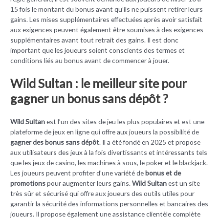
15 fois le montant du bonus avant qu’ils ne puissent retirer leurs
gains. Les mises supplémentaires effectuées après avoir satisfait
aux exigences peuvent également être soumises à des exigences
supplémentaires avant tout retrait des gains. Il est donc
important que les joueurs soient conscients des termes et
conditions liés au bonus avant de commencer à jouer.
Wild Sultan : le meilleur site pour
gagner un bonus sans dépôt ?
Wild Sultan
est l’un des sites de jeu les plus populaires et est une
plateforme de jeux en ligne qui offre aux joueurs la possibilité de
gagner des bonus sans dépôt
. Il a été fondé en 2025 et propose
aux utilisateurs des jeux à la fois divertissants et intéressants tels
que les jeux de casino, les machines à sous, le poker et le blackjack.
Les joueurs peuvent profiter d’une variété de
bonus et de
promotions
pour augmenter leurs gains.
Wild Sultan
est un site
très sûr et sécurisé qui offre aux joueurs des outils utiles pour
garantir la sécurité des informations personnelles et bancaires des
joueurs. Il propose également une assistance clientèle complète