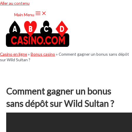
Aller au contenu
Main Menu
Casino en ligne
»
Bonus casino
»
Comment gagner un bonus sans dépôt
sur Wild Sultan ?
Comment gagner un bonus
sans dépôt sur Wild Sultan ?